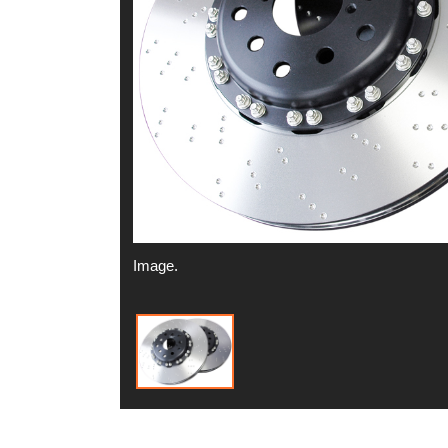
Image.