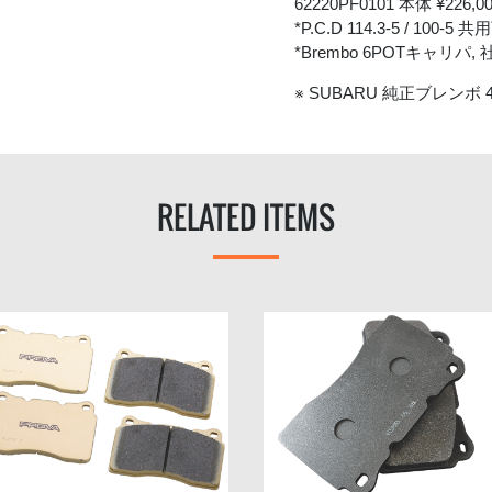
62220PF0101 本体 ¥226,0
*P.C.D 114.3-5 / 100-5
*Brembo 6POTキャリ
※ SUBARU 純正ブレンボ
RELATED ITEMS