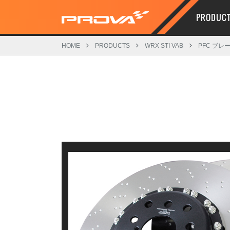
PRODUC
HOME
PRODUCTS
WRX STI VAB
PFC ブレ