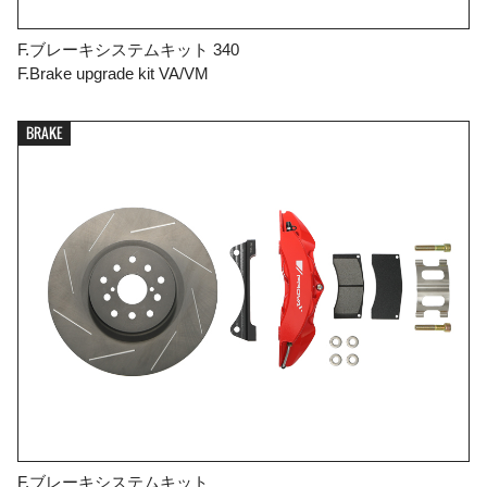
F.ブレーキシステムキット 340
F.Brake upgrade kit VA/VM
BRAKE
F.ブレーキシステムキット