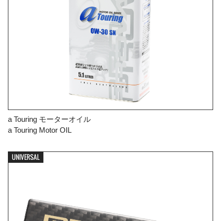
a Touring モーターオイル
a Touring Motor OIL
UNIVERSAL