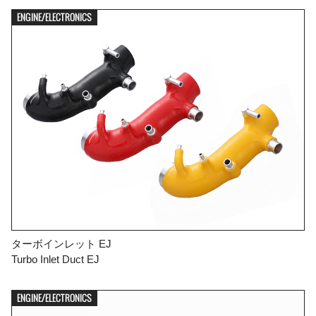
ENGINE/ELECTRONICS
ターボインレット EJ
Turbo Inlet Duct EJ
ENGINE/ELECTRONICS