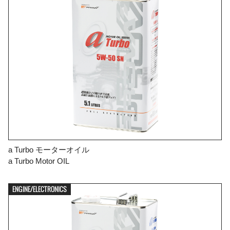
a Turbo モーターオイル
a Turbo Motor OIL
ENGINE/ELECTRONICS