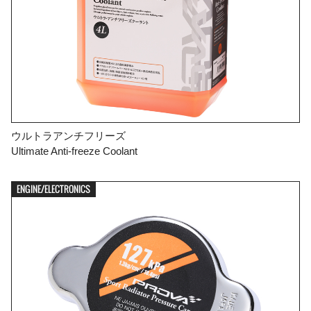
ウルトラアンチフリーズ
Ultimate Anti-freeze Coolant
ENGINE/ELECTRONICS