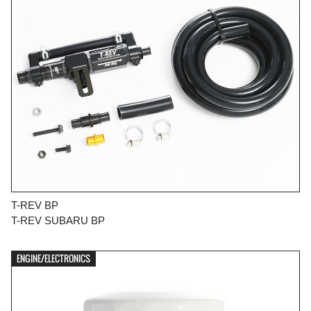
T-REV BP
T-REV SUBARU BP
ENGINE/ELECTRONICS