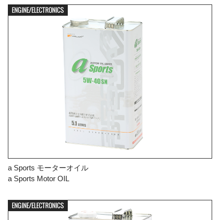
ENGINE/ELECTRONICS
a Sports モーターオイル
a Sports Motor OIL
ENGINE/ELECTRONICS