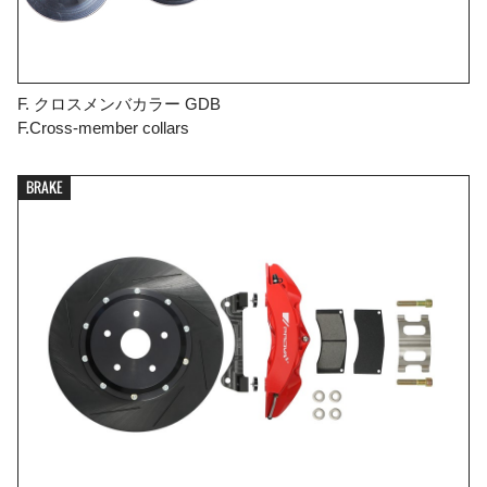
F. クロスメンバカラー GDB
F.Cross-member collars
BRAKE