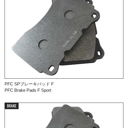
PFC SPブレーキパッド F
PFC Brake Pads F Sport
BRAKE