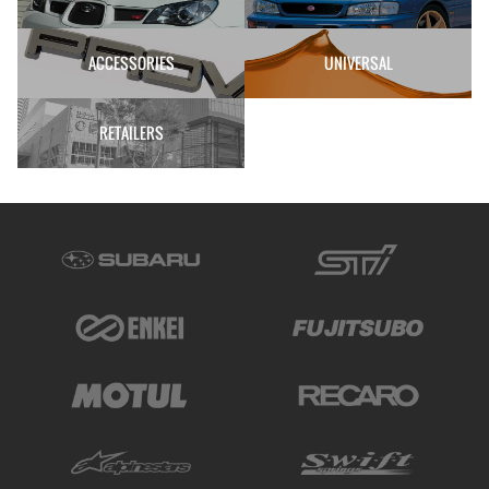
ACCESSORIES
UNIVERSAL
RETAILERS