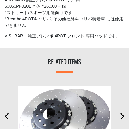
60060PF0201 本体 ¥26,000 + 税
*ストリート/スポーツ用途向けです
*Brembo 4POTキャリパ, その他社外キャリパ装着車 には使用
できません
※ SUBARU 純正ブレンボ 4POT フロント 専用パッドです。
RELATED ITEMS

