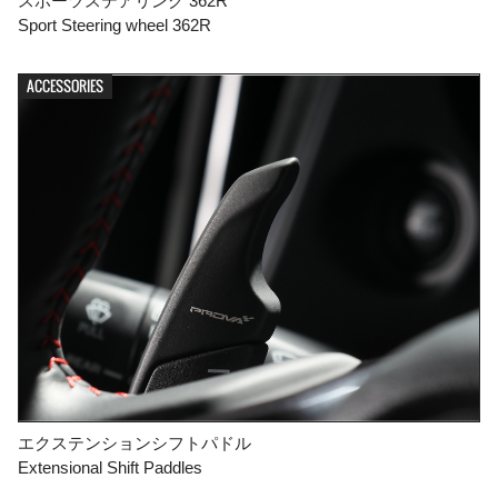
スポーツステアリング 362R
Sport Steering wheel 362R
ACCESSORIES
エクステンションシフトパドル
Extensional Shift Paddles