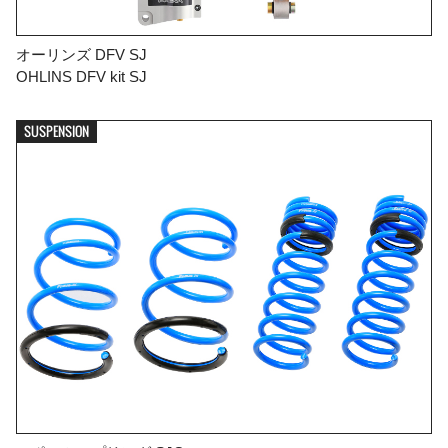
オーリンズ DFV SJ
OHLINS DFV kit SJ
SUSPENSION