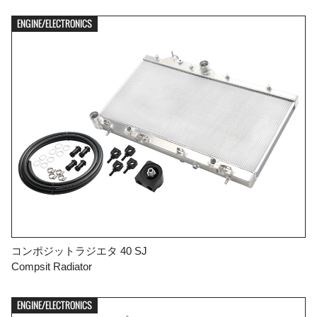
ENGINE/ELECTRONICS
コンポジットラジエタ 40 SJ
Compsit Radiator
ENGINE/ELECTRONICS