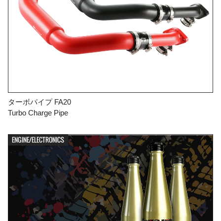
ターボパイプ FA20
Turbo Charge Pipe
ENGINE/ELECTRONICS