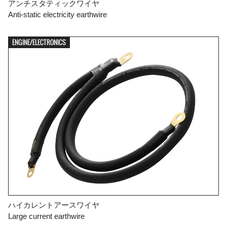
アンチスタティックワイヤ
Anti-static electricity earthwire
ENGINE/ELECTRONICS
ハイカレントアースワイヤ
Large current earthwire