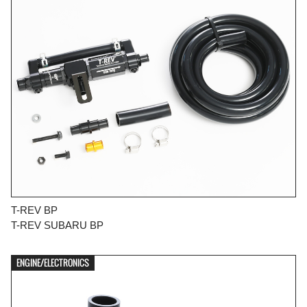
T-REV BP
T-REV SUBARU BP
ENGINE/ELECTRONICS