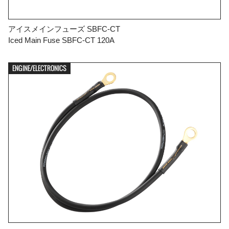
アイスメインフューズ SBFC-CT
Iced Main Fuse SBFC-CT 120A
ENGINE/ELECTRONICS