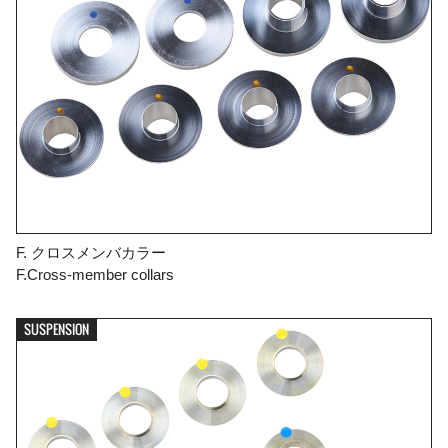
F. クロスメンバカラー
F.Cross-member collars
SUSPENSION