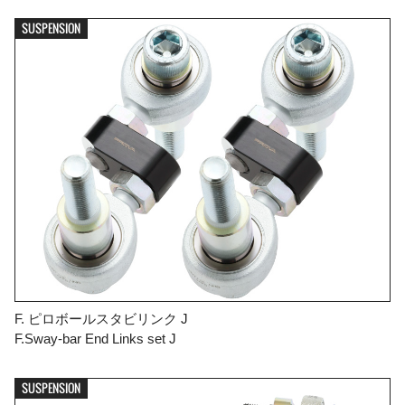
SUSPENSION
F. ピロボールスタビリンク J
F.Sway-bar End Links set J
SUSPENSION