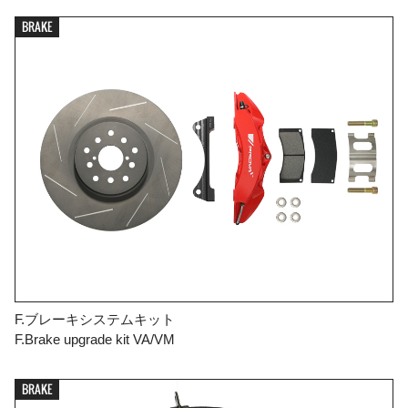
BRAKE
F.ブレーキシステムキット
F.Brake upgrade kit VA/VM
BRAKE