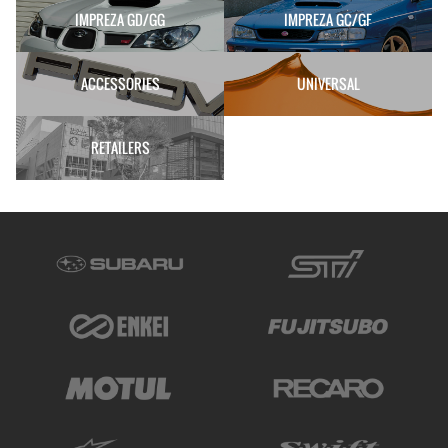
IMPREZA GD/GG
IMPREZA GC/GF
ACCESSORIES
UNIVERSAL
RETAILERS