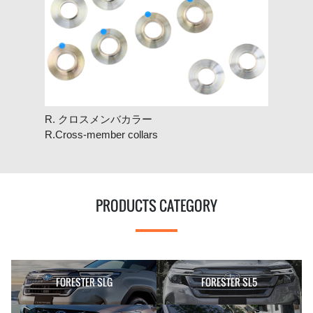
R. クロスメンバカラー
R.Cross-member collars
PRODUCTS CATEGORY
FORESTER SLG
FORESTER SL5