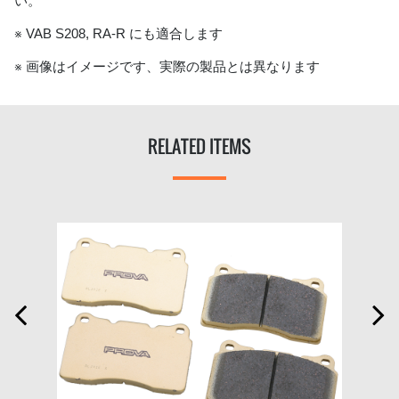
い。
※ VAB S208, RA-R にも適合します
※ 画像はイメージです、実際の製品とは異なります
RELATED ITEMS

