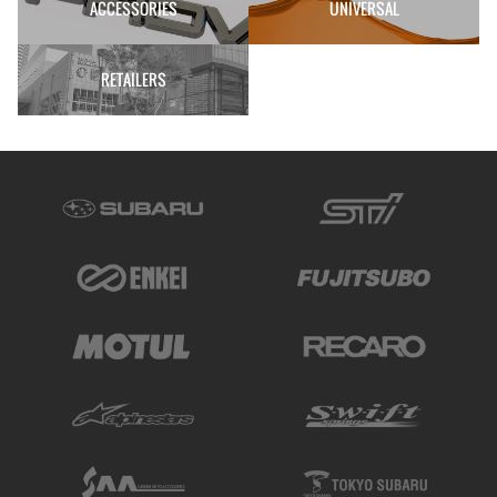
ACCESSORIES
UNIVERSAL
RETAILERS