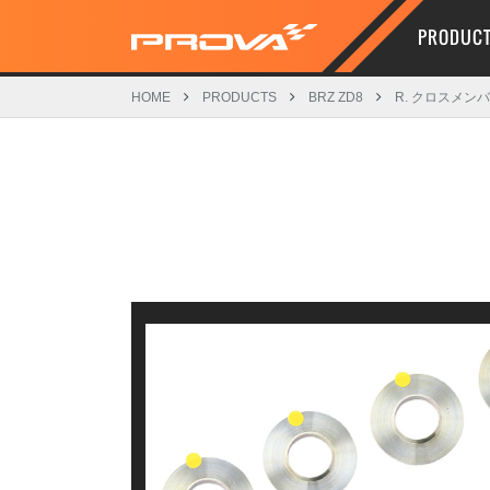
PRODUC
HOME
PRODUCTS
BRZ ZD8
R. クロスメン