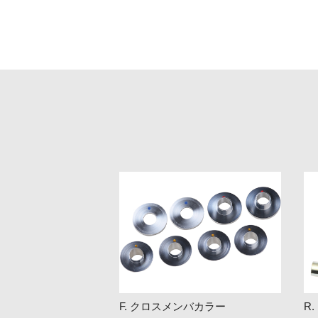
F. クロスメンバカラー
R