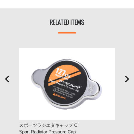
RELATED ITEMS


スポーツラジエタキャップ C
エン
Sport Radiator Pressure Cap
Engin