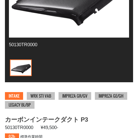
50130TR0000
INTAKE
WRX STI VAB
IMPREZA GR/GV
IMPREZA GE/GH
LEGACY BL/BP
カーボンインテークダクト P3
50130TR0000
¥49,500-
0.2h-
標準作業時間