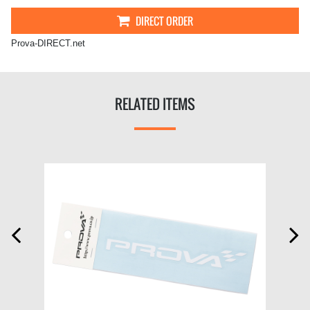
DIRECT ORDER
Prova-DIRECT.net
RELATED ITEMS

