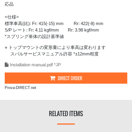
応品
<仕様>
標準車高(比): Fr: 415(-15) mm Rr: 422(-8) mm
S/P レート: Fr: 4.11 kgf/mm Rr: 3.98 kgf/mm
*スプリング単体の設計基準値
※ トップマウントの変形量により車高は変わります
スバルサービスマニュアル許容 *±12mm程度
Installation manual.pdf *JP
DIRECT ORDER
Prova-DIRECT.net
RELATED ITEMS