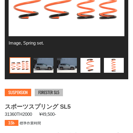
Image, Spring set.
SL5
SUSPENSION
FORESTER SL5
スポーツスプリング SL5
31360TH2000
¥49,500-
3.5h-
標準作業時間