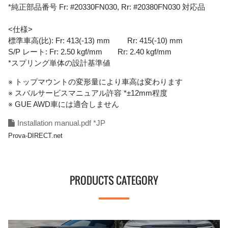
*純正部品番号 Fr: #20330FN030, Rr: #20380FN030 対応品
<仕様>
標準車高(比): Fr: 413(-13) mm Rr: 415(-10) mm
S/P レート: Fr: 2.50 kgf/mm Rr: 2.40 kgf/mm
*スプリング単体の設計基準値
※ トップマウントの変形量により車高は変わります
※ スバルサービスマニュアル許容 *±12mm程度
※ GUE AWD車には適合しません
Installation manual.pdf *JP
Prova-DIRECT.net
PRODUCTS CATEGORY